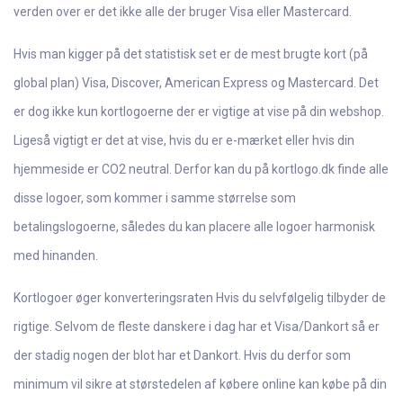
verden over er det ikke alle der bruger Visa eller Mastercard.
Hvis man kigger på det statistisk set er de mest brugte kort (på
global plan) Visa, Discover, American Express og Mastercard. Det
er dog ikke kun kortlogoerne der er vigtige at vise på din webshop.
Ligeså vigtigt er det at vise, hvis du er e-mærket eller hvis din
hjemmeside er CO2 neutral. Derfor kan du på kortlogo.dk finde alle
disse logoer, som kommer i samme størrelse som
betalingslogoerne, således du kan placere alle logoer harmonisk
med hinanden.
Kortlogoer øger konverteringsraten Hvis du selvfølgelig tilbyder de
rigtige. Selvom de fleste danskere i dag har et Visa/Dankort så er
der stadig nogen der blot har et Dankort. Hvis du derfor som
minimum vil sikre at størstedelen af købere online kan købe på din