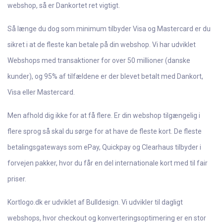
webshop, så er Dankortet ret vigtigt.
Så længe du dog som minimum tilbyder Visa og Mastercard er du
sikret i at de fleste kan betale på din webshop. Vi har udviklet
Webshops med transaktioner for over 50 millioner (danske
kunder), og 95% af tilfældene er der blevet betalt med Dankort,
Visa eller Mastercard.
Men afhold dig ikke for at få flere. Er din webshop tilgængelig i
flere sprog så skal du sørge for at have de fleste kort. De fleste
betalingsgateways som ePay, Quickpay og Clearhaus tilbyder i
forvejen pakker, hvor du får en del internationale kort med til fair
priser.
Kortlogo.dk er udviklet af Bulldesign. Vi udvikler til dagligt
webshops, hvor checkout og konverteringsoptimering er en stor