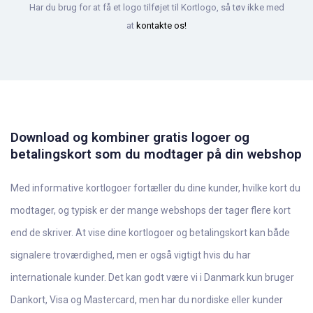
Har du brug for at få et logo tilføjet til Kortlogo, så tøv ikke med
at
kontakte os!
Download og kombiner gratis logoer og
betalingskort som du modtager på din webshop
Med informative kortlogoer fortæller du dine kunder, hvilke kort du
modtager, og typisk er der mange webshops der tager flere kort
end de skriver. At vise dine kortlogoer og betalingskort kan både
signalere troværdighed, men er også vigtigt hvis du har
internationale kunder. Det kan godt være vi i Danmark kun bruger
Dankort, Visa og Mastercard, men har du nordiske eller kunder