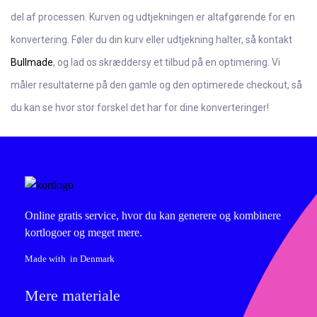
del af processen. Kurven og udtjekningen er altafgørende for en
konvertering. Føler du din kurv eller udtjekning halter, så kontakt
Bullmade
, og lad os skræddersy et tilbud på en optimering. Vi
måler resultaterne på den gamle og den optimerede checkout, så
du kan se hvor stor forskel det har for dine konverteringer!
Online gratis service, hvor du kan generere og kombinere
kortlogoer og meget mere.
Made with
in Denmark
Mere materiale