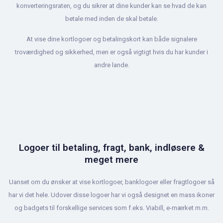
konverteringsraten, og du sikrer at dine kunder kan se hvad de kan
betale med inden de skal betale.
At vise dine kortlogoer og betalingskort kan både signalere
troværdighed og sikkerhed, men er også vigtigt hvis du har kunder i
andre lande.
Logoer til betaling, fragt, bank, indløsere &
meget mere
Uanset om du ønsker at vise kortlogoer, banklogoer eller fragtlogoer så
har vi det hele. Udover disse logoer har vi også designet en mass ikoner
og badgets til forskellige services som f.eks. Viabill, e-mærket m.m.